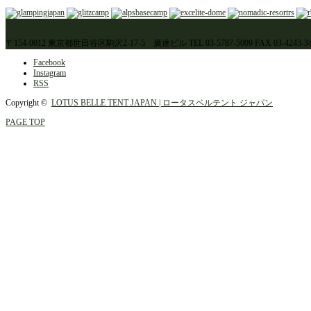
〒154-0012 東京都世田谷区駒沢2-17-5 廣達ビル TEL 03-5787-5009 FAX 03-4243-34
Facebook
Instagram
RSS
Copyright ©
LOTUS BELLE TENT JAPAN | ロータスベルテント ジャパン
PAGE TOP