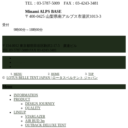
TEL：03-5787-5009 FAX：03-4243-3481
Minami ALPS BASE
〒400-0425 山梨県南アルプス市湯沢1013-3
受付
9時00分～18時00分
〒154-0012 東京都世田谷区駒沢2-17-5 廣達ビル
TEL 03-5787-5009 FAX 03-4243-3481
Facebook
Instagram
RSS
MENU
HOME
TOP
©
LOTUS BELLE TENT JAPAN | ロータスベルテント ジャパン
Menu
INFORMATION
PRODUCT
DESIGN JOURNEY
QUALITY
LINEUP
STARGAZER
AIR BUD 3m
OUTBACK DELUXE TENT