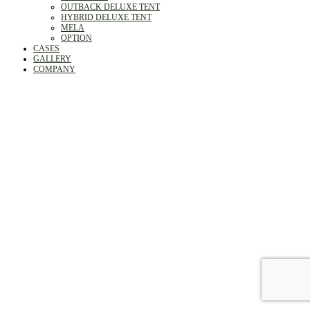
OUTBACK DELUXE TENT
HYBRID DELUXE TENT
MELA
OPTION
CASES
GALLERY
COMPANY