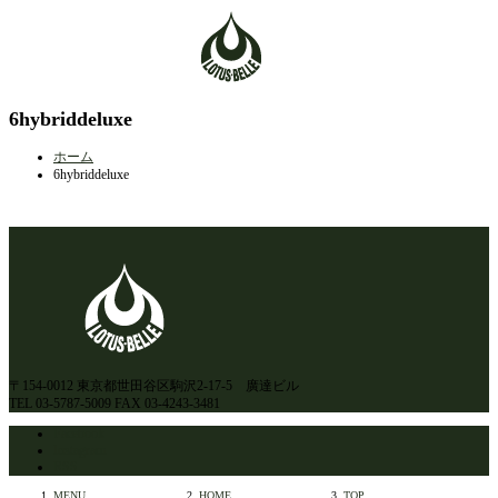
6hybriddeluxe
ホーム
6hybriddeluxe
〒154-0012 東京都世田谷区駒沢2-17-5 廣達ビル
TEL 03-5787-5009 FAX 03-4243-3481
Facebook
Instagram
RSS
MENU
HOME
TOP