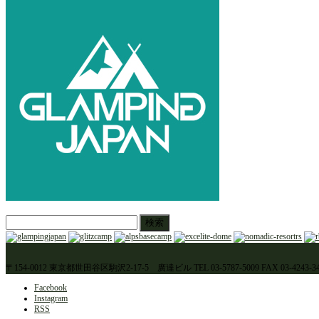
検
索:
〒154-0012 東京都世田谷区駒沢2-17-5 廣達ビル TEL 03-5787-5009 FAX 03-4243-34
Facebook
Instagram
RSS