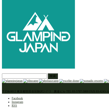
検
索:
〒154-0012 東京都世田谷区駒沢2-17-5 廣達ビル TEL 03-5787-5009 FAX 03-4243-34
Facebook
Instagram
RSS