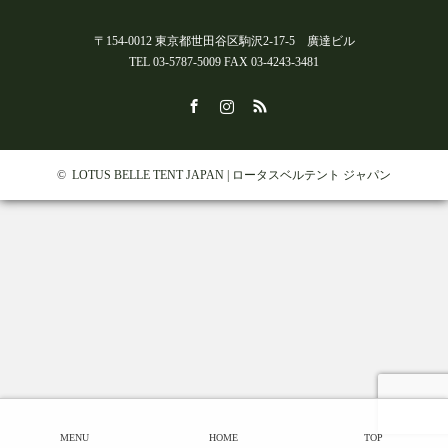
〒154-0012 東京都世田谷区駒沢2-17-5 廣達ビル
TEL 03-5787-5009 FAX 03-4243-3481
Facebook
Instagram
RSS
©
LOTUS BELLE TENT JAPAN | ロータスベルテント ジャパン
MENU
HOME
TOP