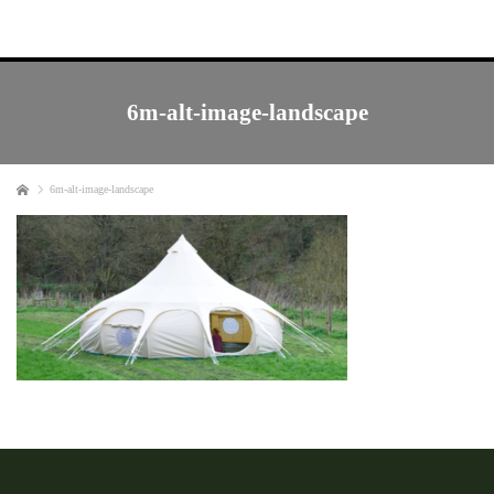
6m-alt-image-landscape
ホーム
6m-alt-image-landscape