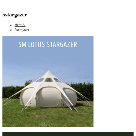
5stargazer
ホーム
5stargazer