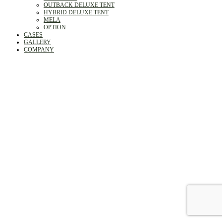
OUTBACK DELUXE TENT
HYBRID DELUXE TENT
MELA
OPTION
CASES
GALLERY
COMPANY