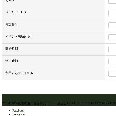
お名前
メールアドレス
電話番号
イベント場所(住所)
開始時期
終了時期
利用するテントの数
〒154-0012 東京都世田谷区駒沢2-17-5 廣達ビル TEL 03-5787-5009 FAX 03-4243-34
Facebook
Instagram