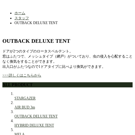
ホーム
スタッフ
OUTBACK DELUXE TENT
OUTBACK DELUXE TENT
ドアが2つのタイプのロータスベルテント。
窓はふたつで、メッシュタイプ（網戸）がついており、虫の侵入を心配すること
なく換気をすることができます。
出入口がふたつなので1ドアタイプに比べより換気ができます。
>>>詳しくはこちらから
ALL PRODUCT
STARGAZER
AIR BUD 3m
OUTBACK DELUXE TENT
HYBRID DELUXE TENT
MELA