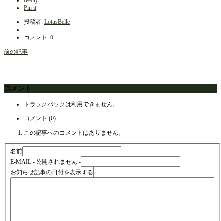
feedly
Pin it
投稿者:
LotusBelle
コメント:
0
前の記事
コメント
トラックバックは利用できません。
コメント (0)
この記事へのコメントはありません。
名前
E-MAIL
- 公開されません -
お知らせ記事の日付を表示する