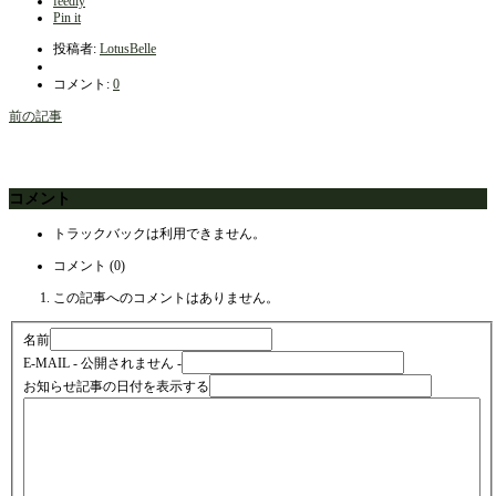
feedly
Pin it
投稿者:
LotusBelle
コメント:
0
前の記事
コメント
トラックバックは利用できません。
コメント (0)
この記事へのコメントはありません。
名前
E-MAIL
- 公開されません -
お知らせ記事の日付を表示する