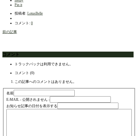
feedly
Pin it
投稿者:
LotusBelle
コメント:
0
前の記事
コメント
トラックバックは利用できません。
コメント (0)
この記事へのコメントはありません。
名前
E-MAIL
- 公開されません -
お知らせ記事の日付を表示する