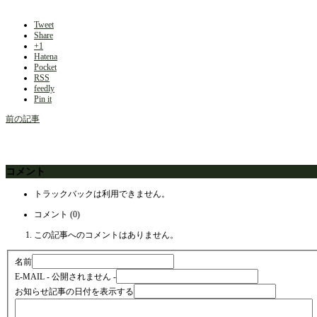
Tweet
Share
+1
Hatena
Pocket
RSS
feedly
Pin it
前の記事
コメント
トラックバックは利用できません。
コメント (0)
この記事へのコメントはありません。
名前
E-MAIL
- 公開されません -
お知らせ記事の日付を表示する